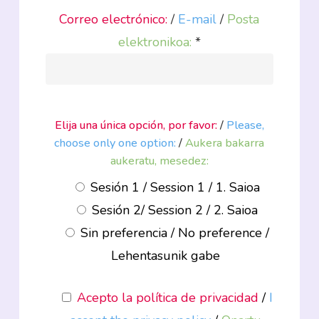
Correo electrónico:
/
E-mail
/
Posta
elektronikoa:
*
Elija una única opción, por favor:
/
Please,
choose only one option:
/
Aukera bakarra
aukeratu, mesedez:
Sesión 1 / Session 1 / 1. Saioa
Sesión 2/ Session 2 / 2. Saioa
Sin preferencia / No preference /
Lehentasunik gabe
Acepto la
política de privacidad
/
I