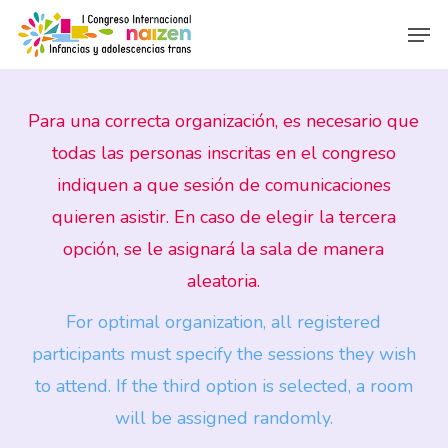
Skip
Menu
Men
to
main
content
Para una correcta organización, es necesario que
todas las personas inscritas en el congreso
indiquen a que sesión de comunicaciones
quieren asistir. En caso de elegir la tercera
opción, se le asignará la sala de manera
aleatoria.
For optimal organization, all registered
participants must specify the sessions they wish
to attend. If the third option is selected, a room
will be assigned randomly.