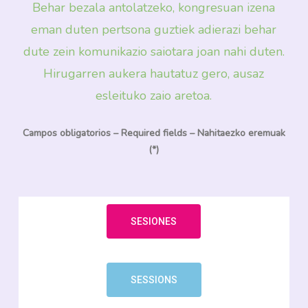
Behar bezala antolatzeko, kongresuan izena
eman duten pertsona guztiek adierazi behar
dute zein komunikazio saiotara joan nahi duten.
Hirugarren aukera hautatuz gero, ausaz
esleituko zaio aretoa.
Campos obligatorios – Required fields – Nahitaezko eremuak
(*)
SESIONES
SESSIONS