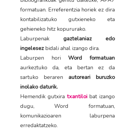
formatuan. Erreferentzia horiek ez dira
kontabilizatuko gutxieneko eta
gehieneko hitz kopururako.
Laburpenak
gaztelaniaz edo
ingelesez
bidali ahal izango dira.
Laburpen hori
Word formatuan
aurkeztuko da, eta bertan ez da
sartuko beraren
autoreari buruzko
inolako daturik.
Hemendik gutxira
txantiloi
bat izango
dugu, Word formatuan,
komunikazioaren laburpena
erredaktatzeko.